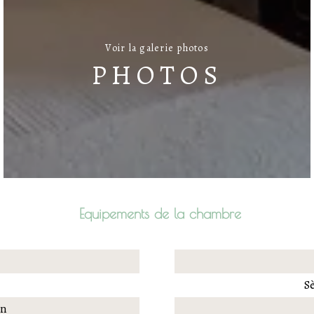
Voir la galerie photos
PHOTOS
Equipements de la chambre
S
on