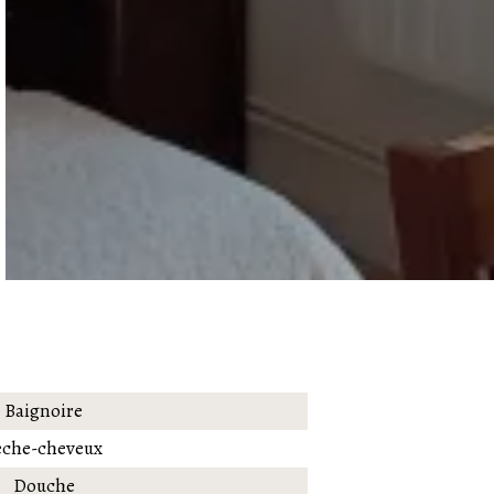
Baignoire
èche-cheveux
Douche