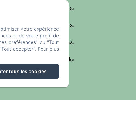
Actualités
Activités
optimiser votre expérience
nces et de votre profil de
mes préférences" ou "Tout
Contact & Accès
"Tout accepter". Pour plus
Mentions légales
ter tous les cookies