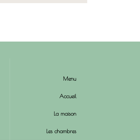
Menu
Accueil
La maison
Les chambres