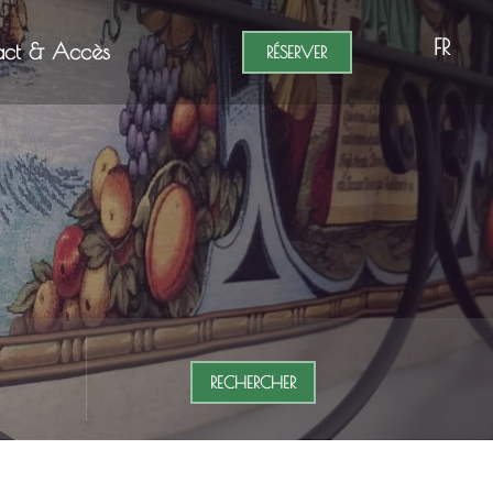
FR
act & Accès
RÉSERVER
RECHERCHER