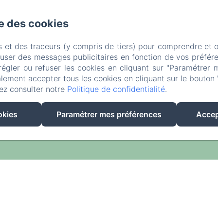
se des cookies
s et des traceurs (y compris de tiers) pour comprendre et 
fuser des messages publicitaires en fonction de vos préfére
régler ou refuser les cookies en cliquant sur "Paramétrer 
lement accepter tous les cookies en cliquant sur le bouton 
ez consulter notre
Politique de confidentialité
.
EN
FR
ES
IT
okies
Paramétrer mes préférences
Accep
Créé par Amenitiz