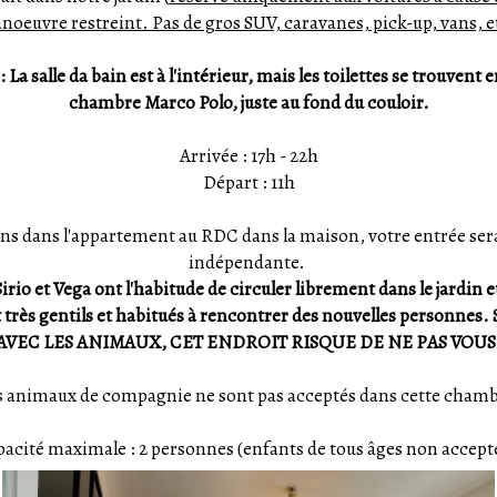
oeuvre restreint. Pas de gros SUV, caravanes, pick-up, vans, e
a salle da bain est à l'intérieur, mais l
es toilettes se trouvent e
chambre Marco Polo, juste au fond du couloir.
Arrivée : 17h - 22h
Départ : 11h
ns dans l'appartement au RDC dans la maison, votre entrée ser
indépendante.
rio et Vega ont l'habitude de circuler librement dans le jardin e
nt très gentils et habitués à rencontrer des nouvelles personnes
SE AVEC LES ANIMAUX, CET ENDROIT RISQUE DE NE PAS VOU
s animaux de compagnie ne sont pas acceptés dans cette chamb
acité maximale : 2 personnes (enfants de tous âges non accept