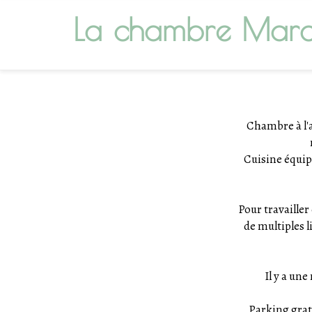
La chambre Marc
Chambre à l'a
Cuisine équip
Pour travailler
de multiples l
Il y a une
Parking gratu