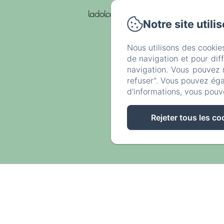
ladolcevita.montpeyroux@gmail.com
Notre site utili
Nous utilisons des cookie
de navigation et pour dif
navigation. Vous pouvez 
refuser". Vous pouvez éga
d'informations, vous pouv
Rejeter tous les co