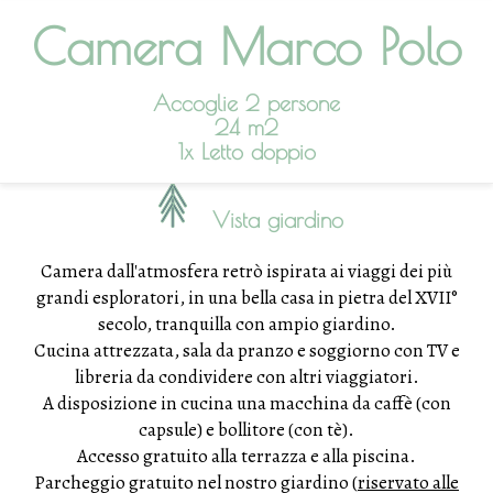
Camera Marco Polo
Accoglie 2 persone
24 m2
1x Letto doppio
Vista giardino
Camera dall'atmosfera retrò ispirata ai viaggi dei più
grandi esploratori, in una bella casa in pietra del XVII°
secolo, tranquilla con ampio giardino.
Cucina attrezzata, sala da pranzo e soggiorno con TV e
libreria da condividere con altri viaggiatori.
A disposizione in cucina una macchina da caffè (con
capsule) e bollitore (con tè).
Accesso gratuito alla terrazza e alla piscina.
Parcheggio gratuito nel nostro giardino (
riservato alle