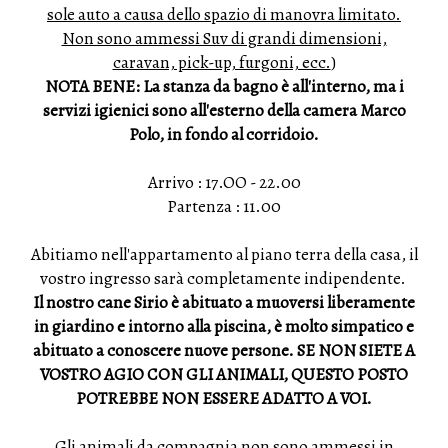
sole auto a causa dello spazio di manovra limitato.
Non sono ammessi Suv di grandi dimensioni,
caravan, pick-up, furgoni, ecc.
)
NOTA BENE: La stanza da bagno è all'interno, ma i
servizi igienici sono all'esterno della camera Marco
Polo, in fondo al corridoio.
Arrivo : 17.OO - 22.00
Partenza : 11.00
Abitiamo nell'appartamento al piano terra della casa, il
vostro ingresso sarà completamente indipendente.
Il nostro cane Sirio è abituato a muoversi liberamente
in giardino e intorno alla piscina, è molto simpatico e
abituato a conoscere nuove persone. SE NON SIETE A
VOSTRO AGIO CON GLI ANIMALI, QUESTO POSTO
POTREBBE NON ESSERE ADATTO A VOI.
Gli animali da compagnia non sono ammessi in