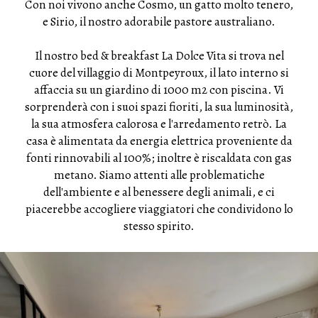
Con noi vivono anche Cosmo, un gatto molto tenero,
e Sirio, il nostro adorabile pastore australiano.
Il nostro bed & breakfast La Dolce Vita si trova nel
cuore del villaggio di Montpeyroux, il lato interno si
affaccia su un giardino di 1000 m2 con piscina. Vi
sorprenderà con i suoi spazi fioriti, la sua luminosità,
la sua atmosfera calorosa e l'arredamento retrò. La
casa è alimentata da energia elettrica proveniente da
fonti rinnovabili al 100%; inoltre è riscaldata con gas
metano. Siamo attenti alle problematiche
dell'ambiente e al benessere degli animali, e ci
piacerebbe accogliere viaggiatori che condividono lo
stesso spirito.